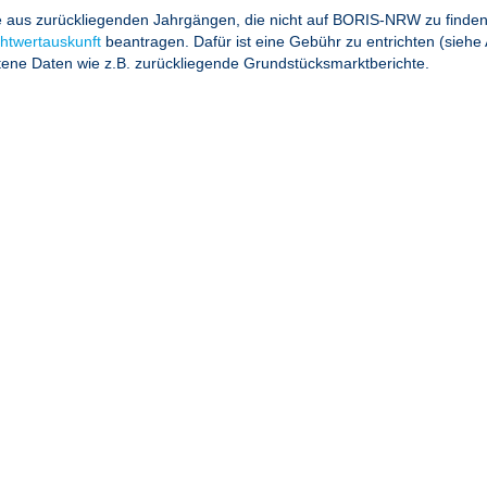
e aus zurückliegenden Jahrgängen, die nicht auf BORIS-NRW zu finden
chtwertauskunft
beantragen. Dafür ist eine Gebühr zu entrichten (siehe A
ne Daten wie z.B. zurückliegende Grundstücksmarktberichte.