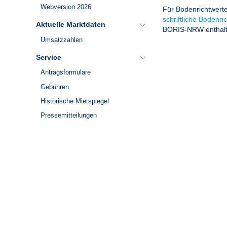
Webversion 2026
Für Bodenrichtwert
schriftliche Bodenri
Aktuelle Marktdaten
BORIS-NRW enthalte
Umsatzzahlen
Service
Antragsformulare
Gebühren
Historische Mietspiegel
Pressemitteilungen