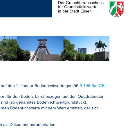
en auf den 1. Januar Bodenrichtwerte gemäß
§ 196 BauGB
.
ewert für den Boden. Er ist bezogen auf den Quadratmeter
 sind (so genanntes Bodenrichtwertgrundstück).
den Bodenrichtwerte mit dem Wert ermittelt, der sich
h als Dokument herunterladen.